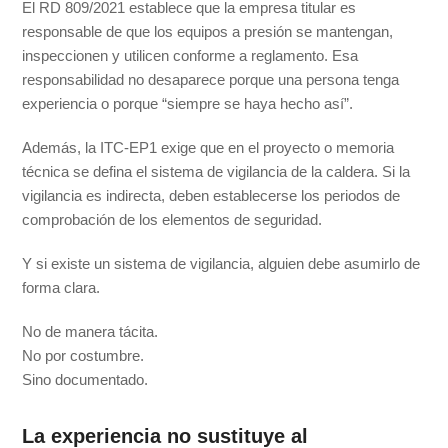
El RD 809/2021 establece que la empresa titular es
responsable de que los equipos a presión se mantengan,
inspeccionen y utilicen conforme a reglamento. Esa
responsabilidad no desaparece porque una persona tenga
experiencia o porque “siempre se haya hecho así”.
Además, la ITC-EP1 exige que en el proyecto o memoria
técnica se defina el sistema de vigilancia de la caldera. Si la
vigilancia es indirecta, deben establecerse los periodos de
comprobación de los elementos de seguridad.
Y si existe un sistema de vigilancia, alguien debe asumirlo de
forma clara.
No de manera tácita.
No por costumbre.
Sino documentado.
La experiencia no sustituye al