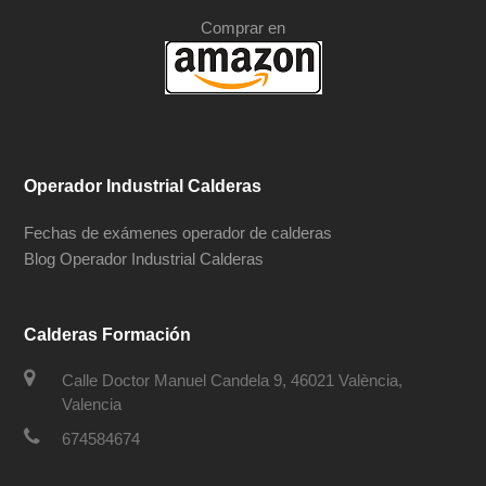
Comprar en
Operador Industrial Calderas
Fechas de exámenes operador de calderas
Blog Operador Industrial Calderas
Calderas Formación
Calle Doctor Manuel Candela 9, 46021 València,
Valencia
674584674